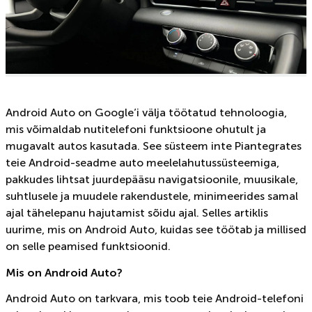
Android Auto on Google’i välja töötatud tehnoloogia,
mis võimaldab nutitelefoni funktsioone ohutult ja
mugavalt autos kasutada. See süsteem inte Piantegrates
teie Android-seadme auto meelelahutussüsteemiga,
pakkudes lihtsat juurdepääsu navigatsioonile, muusikale,
suhtlusele ja muudele rakendustele, minimeerides samal
ajal tähelepanu hajutamist sõidu ajal. Selles artiklis
uurime, mis on Android Auto, kuidas see töötab ja millised
on selle peamised funktsioonid.
Mis on Android Auto?
Android Auto on tarkvara, mis toob teie Android-telefoni