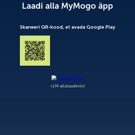
Laadi alla MyMogo äpp
Skaneeri QR-kood, et avada Google Play
<1M allalaadimist