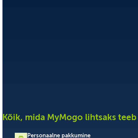
Kõik, mida MyMogo lihtsaks teeb
Personaalne pakkumine