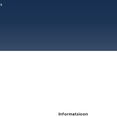
is
Informatsioon