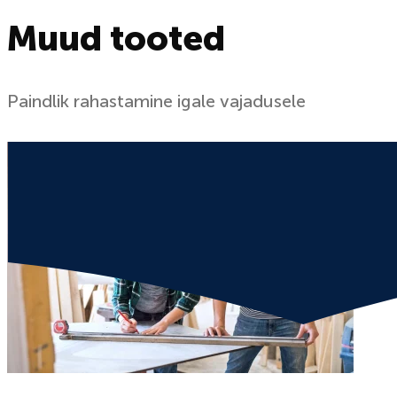
Muud tooted
Paindlik rahastamine igale vajadusele