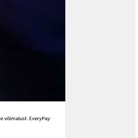
e võimalust. EveryPay