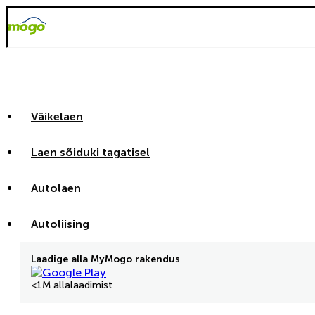
Väikelaen
Laen sõiduki tagatisel
Autolaen
Autoliising
Laadige alla MyMogo rakendus
<1M allalaadimist