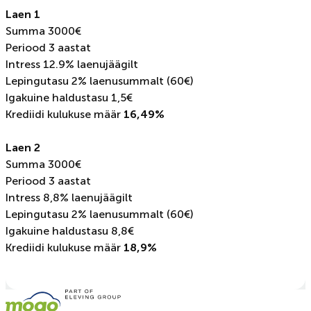
Laen 1
Summa 3000€
Periood 3 aastat
Intress 12.9% laenujäägilt
Lepingutasu 2% laenusummalt (60€)
Igakuine haldustasu 1,5€
Krediidi kulukuse määr
16,49%
Laen 2
Summa 3000€
Periood 3 aastat
Intress 8,8% laenujäägilt
Lepingutasu 2% laenusummalt (60€)
Igakuine haldustasu 8,8€
Krediidi kulukuse määr
18,9%