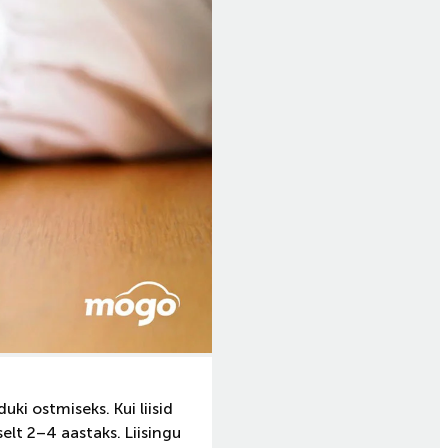
uki ostmiseks. Kui liisid
selt 2–4 aastaks. Liisingu