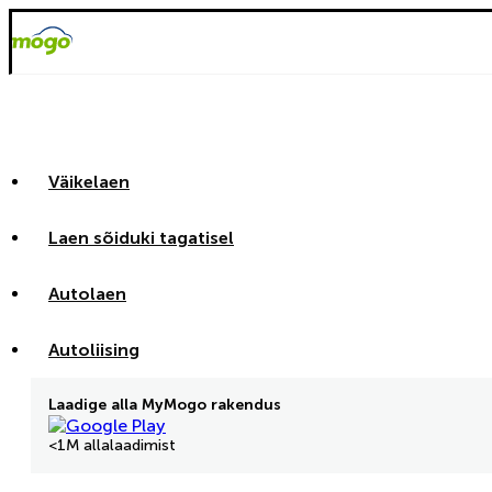
Väikelaen
Laen sõiduki tagatisel
Autolaen
Autoliising
Laadige alla MyMogo rakendus
<1M allalaadimist