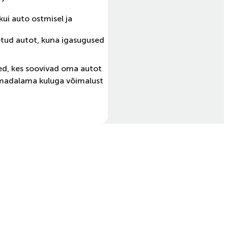
kui auto ostmisel ja
tetud autot, kuna igasugused
 Need, kes soovivad oma autot
ja madalama kuluga võimalust