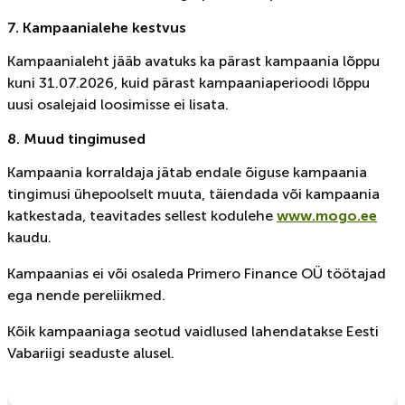
7. Kampaanialehe kestvus
Kampaanialeht jääb avatuks ka pärast kampaania lõppu
kuni 31.07.2026, kuid pärast kampaaniaperioodi lõppu
uusi osalejaid loosimisse ei lisata.
8. Muud tingimused
Kampaania korraldaja jätab endale õiguse kampaania
tingimusi ühepoolselt muuta, täiendada või kampaania
katkestada, teavitades sellest kodulehe
www.mogo.ee
kaudu.
Kampaanias ei või osaleda Primero Finance OÜ töötajad
ega nende pereliikmed.
Kõik kampaaniaga seotud vaidlused lahendatakse Eesti
Vabariigi seaduste alusel.