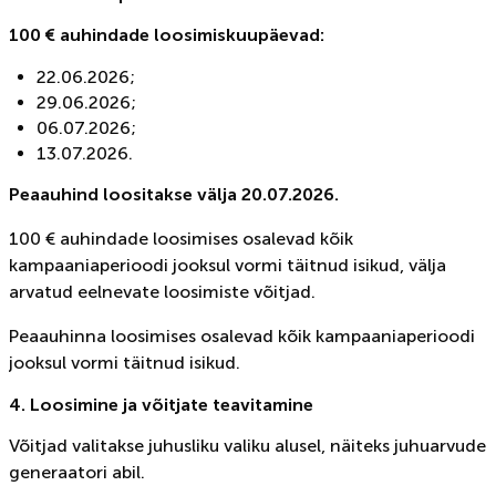
100 € auhindade loosimiskuupäevad:
22.06.2026;
29.06.2026;
06.07.2026;
13.07.2026.
Peaauhind loositakse välja 20.07.2026.
100 € auhindade loosimises osalevad kõik
kampaaniaperioodi jooksul vormi täitnud isikud, välja
arvatud eelnevate loosimiste võitjad.
Peaauhinna loosimises osalevad kõik kampaaniaperioodi
jooksul vormi täitnud isikud.
4. Loosimine ja võitjate teavitamine
Võitjad valitakse juhusliku valiku alusel, näiteks juhuarvude
generaatori abil.