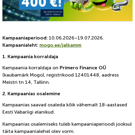
Kampaaniaperiood:
10.06.2026–19.07.2026.
Kampaanialeht:
mogo.ee/jalkamm
1. Kampaania korraldaja
Kampaania korraldaja on
Primero Finance OÜ
(kaubamärk Mogo), registrikood 12401448, aadress
Meistri tn 14, Tallinn.
2. Kampaanias osalemine
Kampaanias saavad osaleda kõik vähemalt 18-aastased
Eesti Vabariigi elanikud.
Kampaanias osalemiseks tuleb kampaaniaperioodi jooksul
täita kampaanialehel olev vorm.