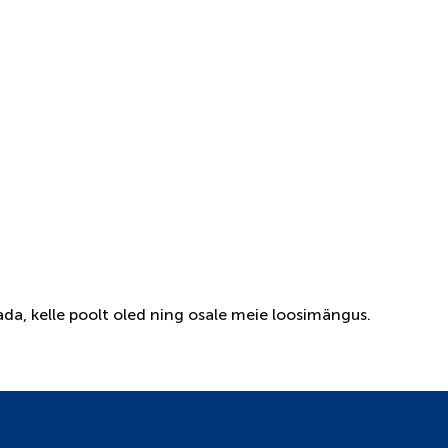
da, kelle poolt oled ning osale meie loosimängus.