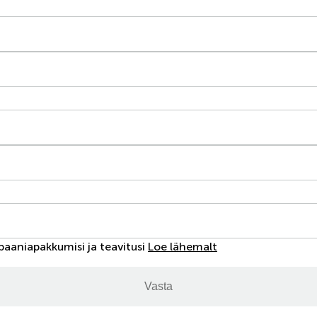
aaniapakkumisi ja teavitusi
Loe lähemalt
Vasta