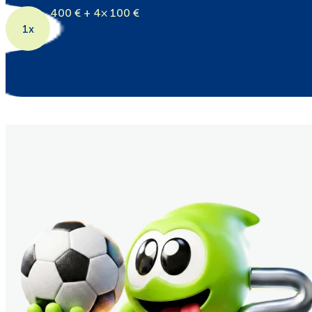
400 € + 4× 100 €
1x