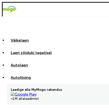
Väikelaen
Laen sõiduki tagatisel
Autolaen
Autoliising
Laadige alla MyMogo rakendus
<1M allalaadimist